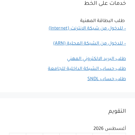
خدمات على الخط
طلب البطاقة المهنية
– للدخول من شبكة الانترنت (Internet)
– للدخول من الشبكة المحلية (ARN)
طلب البريد الالكتروني المهني
طلب حساب الشبكة الداخلية للجامعة
طلب حساب SNDL
التقويم
أغسطس 2026