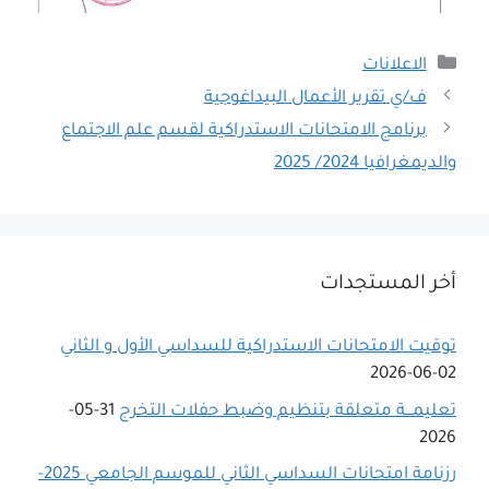
التصنيفات
الاعلانات
ف/ي تقرير الأعمال البيداغوجية
برنامج الامتحانات الاستدراكية لقسم علم الاجتماع
والديمغرافيا 2024/ 2025
أخر المستجدات
توقيت الامتحانات الاستدراكية للسداسي اﻷول و الثاني
02-06-2026
تعليمـــة متعلقة بتنظيم وضبط حفلات التخرج
31-05-
2026
رزنامة امتحانات السداسي الثاني للموسم الجامعي 2025-