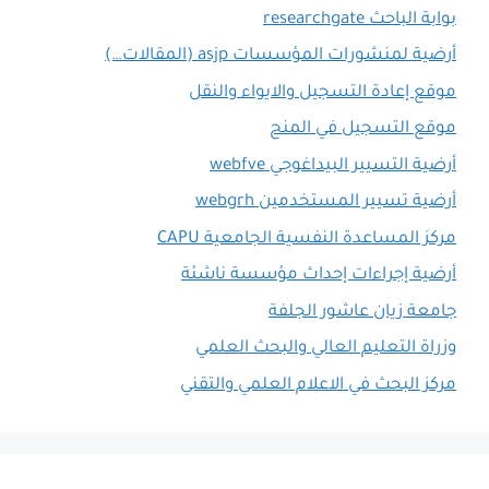
بوابة الباحث researchgate
أرضية لمنشورات المؤسسات asjp (المقالات…)
موقع إعادة التسجيل والايواء والنقل
موقع التسجيل في المنح
أرضية التسيير البيداغوجي webfve
أرضية تسيير المستخدمين webgrh
مركز المساعدة النفسية الجامعية CAPU
أرضية إجراءات إحداث مؤسسة ناشئة
جامعة زيان عاشور الجلفة
وزراة التعليم العالي والبحث العلمي
مركز البحث في الاعلام العلمي والتقني