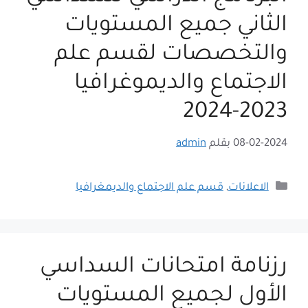
الثاني جميع المستويات
والتخصصات لقسم علم
الاجتماع والديموغرافيا
2023-2024
08-02-2024
بقلم
admin
التصنيفات
الاعلانات
,
قسم علم الاجتماع والديمغرافيا
رزنامة امتحانات السداسي
الأول لجميع المستويات