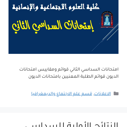
امتحانات السداسي الثاني قوائم ومقاييس امتحانات
الديون قوائم الطلبة المعنيين بامتحانات الديون
التصنيفات
الاعلانات
,
قسم علم الاجتماع والديمغرافيا