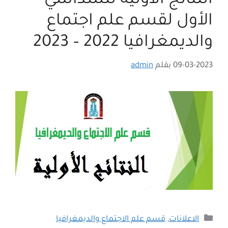
النتائج الأولية للسداسي
الأول لقسم علم اجتماع
والديمغرافيا 2022 – 2023
09-03-2023
بقلم
admin
التصنيفات
الاعلانات
,
قسم علم الاجتماع والديمغرافيا