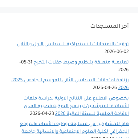
أخر المستجدات
توقيت الامتحانات الاستدراكية للسداسي اﻷول و الثاني
02-06-2026
تعليمـــة متعلقة بتنظيم وضبط حفلات التخرج
31-05-
2026
رزنامة امتحانات السداسي الثاني للموسم الجامعي 2025-
26-04-2026
2026
بخصوص الاطلاع على النتائج الاولية لدراسة ملفات
الأساتذة المترشحين لبرنامج الحركية قصيرة المدى
الاقامة العلمية للسنة المالية 2026
23-04-2026
هام للمشاركين في مسابقة توظيف الأساتذةالموقع
الجغرافي لكلية العلوم الاجتماعية والانسانية جامعة