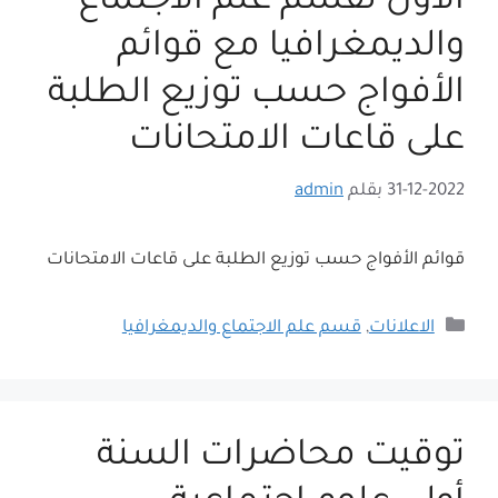
الاول لقسم علم الاجتماع
والديمغرافيا مع قوائم
الأفواج حسب توزيع الطلبة
على قاعات الامتحانات
31-12-2022
بقلم
admin
قوائم الأفواج حسب توزيع الطلبة على قاعات الامتحانات
التصنيفات
الاعلانات
,
قسم علم الاجتماع والديمغرافيا
توقيت محاضرات السنة