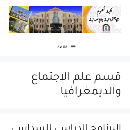
نتقل
لى
لمحتوى
القائمة
قسم علم الاجتماع
والديمغرافيا
البرنامج الدراسي للسداسي