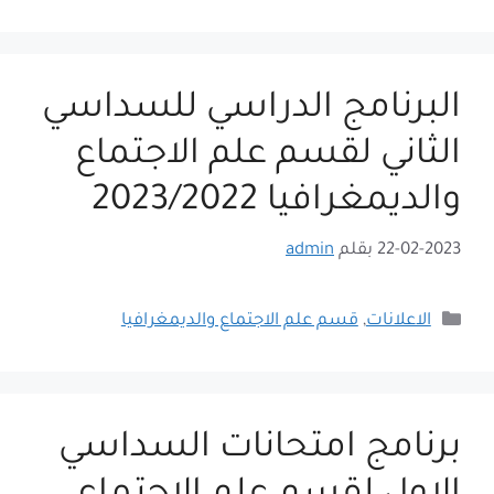
البرنامج الدراسي للسداسي
الثاني لقسم علم الاجتماع
والديمغرافيا 2023/2022
22-02-2023
بقلم
admin
التصنيفات
الاعلانات
,
قسم علم الاجتماع والديمغرافيا
برنامج امتحانات السداسي