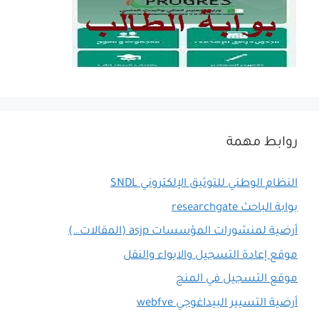
روابط مهمة
النظام الوطني للتوثيق الإلكتروني SNDL
بوابة الباحث researchgate
أرضية لمنشورات المؤسسات asjp (المقالات…)
موقع إعادة التسجيل والايواء والنقل
موقع التسجيل في المنح
أرضية التسيير البيداغوجي webfve