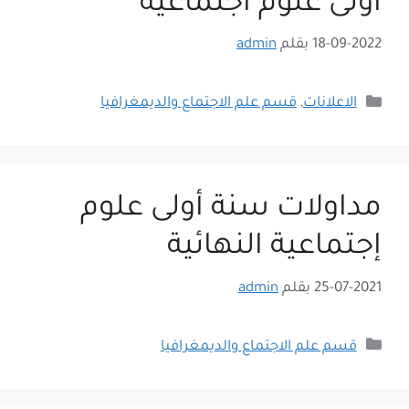
أولى علوم اجتماعية
18-09-2022
بقلم
admin
التصنيفات
الاعلانات
,
قسم علم الاجتماع والديمغرافيا
مداولات سنة أولى علوم
إجتماعية النهائية
25-07-2021
بقلم
admin
التصنيفات
قسم علم الاجتماع والديمغرافيا