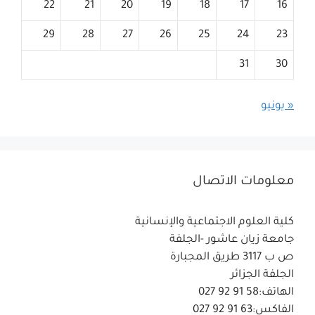
22
21
20
19
18
17
16
29
28
27
26
25
24
23
31
30
« يونيو
معلومات الاتصال
كلية العلوم الاجتماعية والإنسانية
جامعة زيان عاشور -الجلفة
ص ب 3117 طريق المجبارة
الجلفة الجزائر
الهاتف:58 91 92 027
الفاكس:63 91 92 027