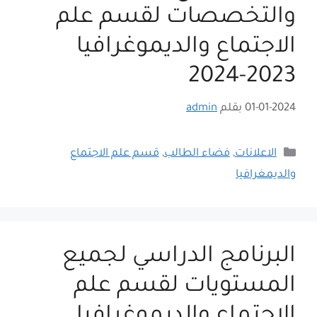
والتخصصات لقسم علم
الاجتماع والديموغرافيا
2023-2024
01-01-2024
بقلم
admin
التصنيفات
الاعلانات
,
فضاء الطالب
,
قسم علم الاجتماع
والديمغرافيا
البرنامج الدراسي لجميع
المستويات لقسم علم
الاجتماع والديموغرافيا