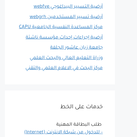
أرضية التسيير البيداغوجي webfve
أرضية تسيير المستخدمين webgrh
مركز المساعدة النفسية الجامعية CAPU
أرضية إجراءات إحداث مؤسسة ناشئة
جامعة زيان عاشور الجلفة
وزراة التعليم العالي والبحث العلمي
مركز البحث في الاعلام العلمي والتقني
خدمات على الخط
طلب البطاقة المهنية
– للدخول من شبكة الانترنت (Internet)