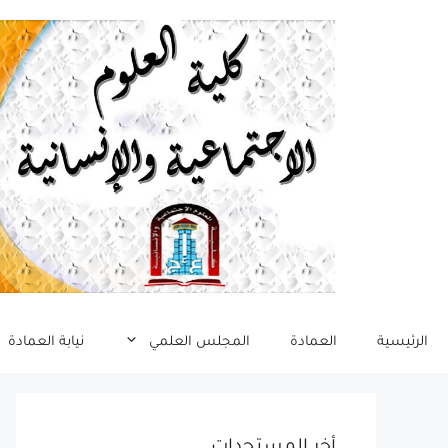
نتقل
لى
لمحتوى
الرئيسية
العمادة
المجلس العلمي
نيابة العمادة
أخر المستجدات