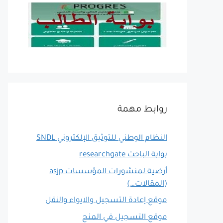
روابط مهمة
النظام الوطني للتوثيق الإلكتروني SNDL
بوابة الباحث researchgate
أرضية لمنشورات المؤسسات asjp
(المقالات…)
موقع إعادة التسجيل والايواء والنقل
موقع التسجيل في المنح