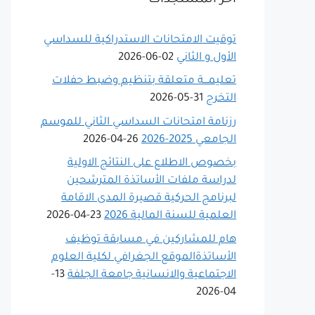
توقيت الامتحانات الاستدراكية للسداسي
اﻷول و الثاني
02-06-2026
تعليمـــة متعلقة بتنظيم وضبط حفلات
التخرج
31-05-2026
رزنامة امتحانات السداسي الثاني للموسم
الجامعي 2025-2026
26-04-2026
بخصوص الاطلاع على النتائج الاولية
لدراسة ملفات الأساتذة المترشحين
لبرنامج الحركية قصيرة المدى الاقامة
العلمية للسنة المالية 2026
23-04-2026
هام للمشاركين في مسابقة توظيف
الأساتذةالموقع الجغرافي لكلية العلوم
الاجتماعية والانسانية جامعة الجلفة
13-
04-2026