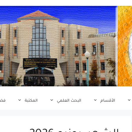
الأقسام
البحث العلمي
المكتبة
فضا