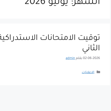
الشهر:
يونيو 2026
توقيت الامتحانات الاستدراكي
الثاني
02-06-2026
بقلم
admin
التصنيفات
الاعلانات