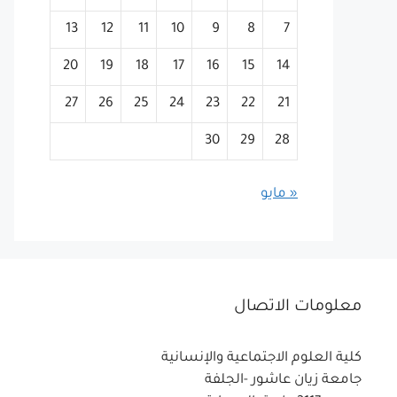
13
12
11
10
9
8
7
20
19
18
17
16
15
14
27
26
25
24
23
22
21
30
29
28
« مايو
معلومات الاتصال
كلية العلوم الاجتماعية والإنسانية
جامعة زيان عاشور -الجلفة