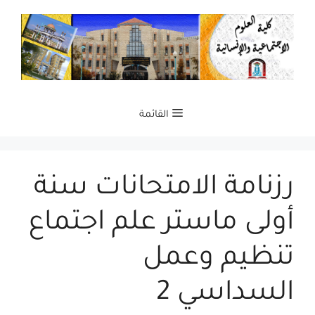
نتقل
لى
لمحتوى
القائمة
رزنامة الامتحانات سنة
أولى ماستر علم اجتماع
تنظيم وعمل
السداسي 2