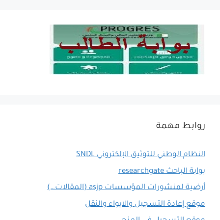
روابط مهمة
النظام الوطني للتوثيق الإلكتروني SNDL
بوابة الباحث researchgate
أرضية لمنشورات المؤسسات asjp (المقالات…)
موقع إعادة التسجيل والايواء والنقل