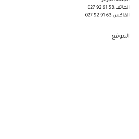
الجلفة الجزائر
الهاتف:58 91 92 027
الفاكس:63 91 92 027
الموقع