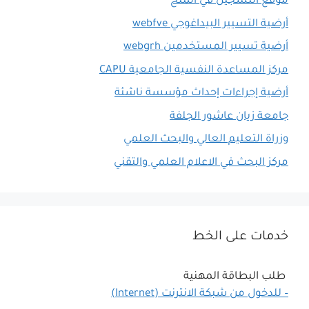
موقع التسجيل في المنح
أرضية التسيير البيداغوجي webfve
أرضية تسيير المستخدمين webgrh
مركز المساعدة النفسية الجامعية CAPU
أرضية إجراءات إحداث مؤسسة ناشئة
جامعة زيان عاشور الجلفة
وزراة التعليم العالي والبحث العلمي
مركز البحث في الاعلام العلمي والتقني
خدمات على الخط
طلب البطاقة المهنية
– للدخول من شبكة الانترنت (Internet)