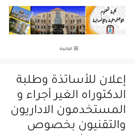
نتقل
لى
لمحتوى
القائمة
إعلان للأساتذة وطلبة
الدكتوراه الغير أجراء و
المستخدمون الاداريون
والتقنيون بخصوص