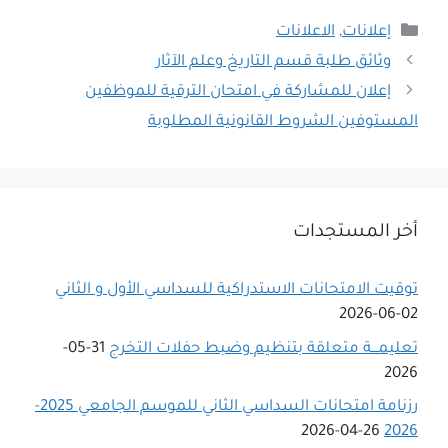
التصنيفات
إعلانات
,
الاعلانات
وثائق طلبة قسم التاريخ وعلم الآثار
إعلان للمشاركة في امتحان الترقية للموظفين
المستوفين الشروط القانونية المطلوبة
أخر المستجدات
توقيت الامتحانات الاستدراكية للسداسي اﻷول و الثاني
02-06-2026
تعليمـــة متعلقة بتنظيم وضبط حفلات التخرج
31-05-
2026
رزنامة امتحانات السداسي الثاني للموسم الجامعي 2025-
26-04-2026
2026