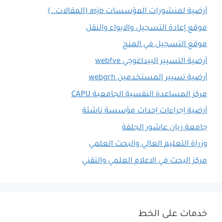
أرضية لمنشورات المؤسسات asjp (المقالات…)
موقع إعادة التسجيل والايواء والنقل
موقع التسجيل في المنح
أرضية التسيير البيداغوجي webfve
أرضية تسيير المستخدمين webgrh
مركز المساعدة النفسية الجامعية CAPU
أرضية إجراءات إحداث مؤسسة ناشئة
جامعة زيان عاشور الجلفة
وزراة التعليم العالي والبحث العلمي
مركز البحث في الاعلام العلمي والتقني
خدمات على الخط