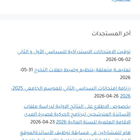
أخر المستجدات
توقيت الامتحانات الاستدراكية للسداسي اﻷول و الثاني
02-06-2026
تعليمـــة متعلقة بتنظيم وضبط حفلات التخرج
31-05-
2026
رزنامة امتحانات السداسي الثاني للموسم الجامعي 2025-
26-04-2026
2026
بخصوص الاطلاع على النتائج الاولية لدراسة ملفات
الأساتذة المترشحين لبرنامج الحركية قصيرة المدى
الاقامة العلمية للسنة المالية 2026
23-04-2026
هام للمشاركين في مسابقة توظيف الأساتذةالموقع