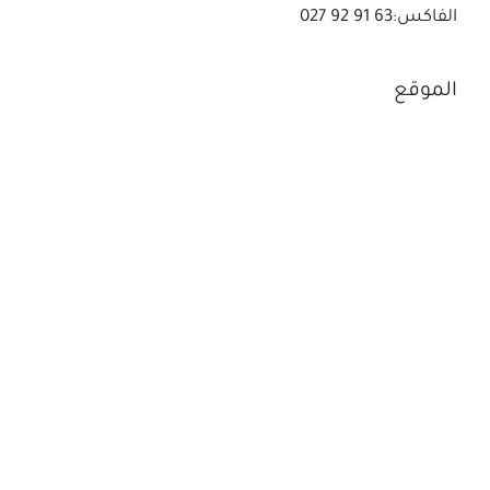
الفاكس:63 91 92 027
الموقع