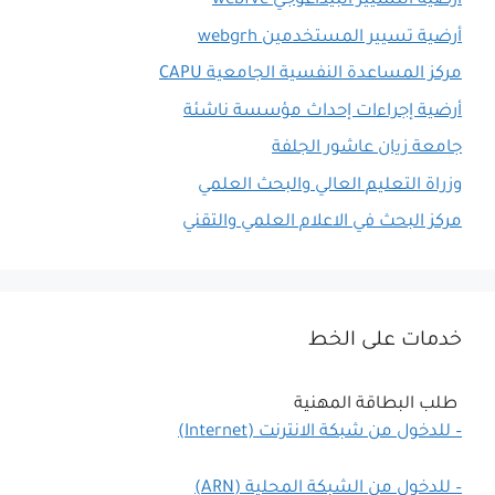
أرضية التسيير البيداغوجي webfve
أرضية تسيير المستخدمين webgrh
مركز المساعدة النفسية الجامعية CAPU
أرضية إجراءات إحداث مؤسسة ناشئة
جامعة زيان عاشور الجلفة
وزراة التعليم العالي والبحث العلمي
مركز البحث في الاعلام العلمي والتقني
خدمات على الخط
طلب البطاقة المهنية
– للدخول من شبكة الانترنت (Internet)
– للدخول من الشبكة المحلية (ARN)