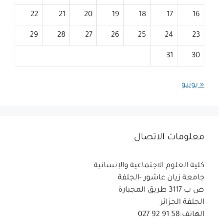
22
21
20
19
18
17
16
29
28
27
26
25
24
23
31
30
« يونيو
معلومات الاتصال
كلية العلوم الاجتماعية والإنسانية
جامعة زيان عاشور -الجلفة
ص ب 3117 طريق المجبارة
الجلفة الجزائر
الهاتف:58 91 92 027