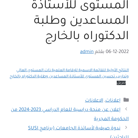
المستوى للأستاذة
المساعدين وطلبة
الدكتوراه بالخارج
06-12-2022
بقلم
admin
النتائج الأولية للقائمة الاسمية للإقامة العلمية ذات المستوى العالي
وتداريب تحسين المستوى للأستاذة المساعدين وطلبة الدكتوراه بالخارج
تنزيل
التصنيفات
إعلانات
,
الاعلانات
إعلان عن منحة دراسية للعام الدراسي 2023-2024 من
الحكومة المجرية
ندوة صيفية لأساتذة الجامعات (برنامج SUSI
للباحثين)