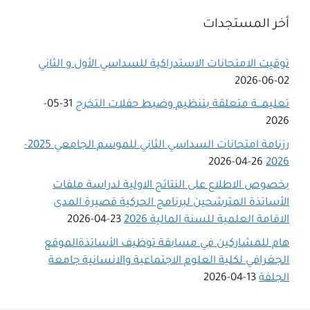
أخر المستجدات
توقيت الامتحانات الاستدراكية للسداسي اﻷول و الثاني
02-06-2026
تعليمـــة متعلقة بتنظيم وضبط حفلات التخرج
31-05-
2026
رزنامة امتحانات السداسي الثاني للموسم الجامعي 2025-
26-04-2026
2026
بخصوص الاطلاع على النتائج الاولية لدراسة ملفات
الأساتذة المترشحين لبرنامج الحركية قصيرة المدى
الاقامة العلمية للسنة المالية 2026
23-04-2026
هام للمشاركين في مسابقة توظيف الأساتذةالموقع
الجغرافي لكلية العلوم الاجتماعية والانسانية جامعة
الجلفة
13-04-2026