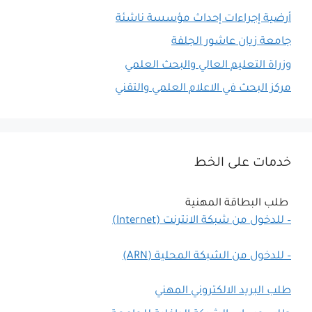
أرضية إجراءات إحداث مؤسسة ناشئة
جامعة زيان عاشور الجلفة
وزراة التعليم العالي والبحث العلمي
مركز البحث في الاعلام العلمي والتقني
خدمات على الخط
طلب البطاقة المهنية
– للدخول من شبكة الانترنت (Internet)
– للدخول من الشبكة المحلية (ARN)
طلب البريد الالكتروني المهني