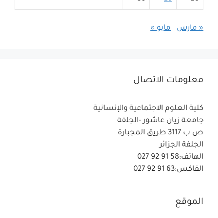
« مارس
مايو »
معلومات الاتصال
كلية العلوم الاجتماعية والإنسانية
جامعة زيان عاشور -الجلفة
ص ب 3117 طريق المجبارة
الجلفة الجزائر
الهاتف:58 91 92 027
الفاكس:63 91 92 027
الموقع