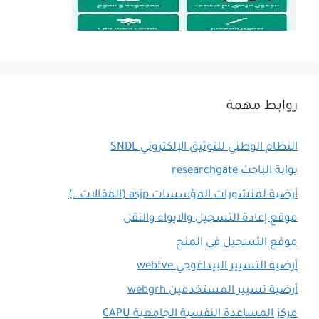
روابط مهمة
النظام الوطني للتوثيق الإلكتروني SNDL
بوابة الباحث researchgate
أرضية لمنشورات المؤسسات asjp (المقالات…)
موقع إعادة التسجيل والايواء والنقل
موقع التسجيل في المنح
أرضية التسيير البيداغوجي webfve
أرضية تسيير المستخدمين webgrh
مركز المساعدة النفسية الجامعية CAPU