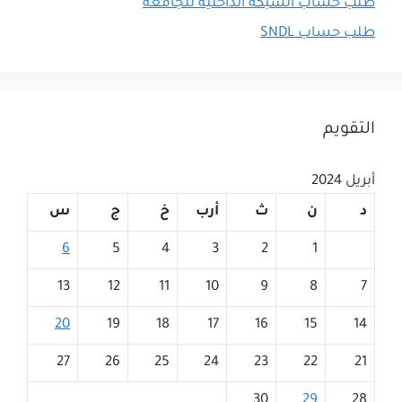
طلب حساب الشبكة الداخلية للجامعة
طلب حساب SNDL
التقويم
أبريل 2024
د
ن
ث
أرب
خ
ج
س
6
5
4
3
2
1
13
12
11
10
9
8
7
20
19
18
17
16
15
14
27
26
25
24
23
22
21
30
29
28