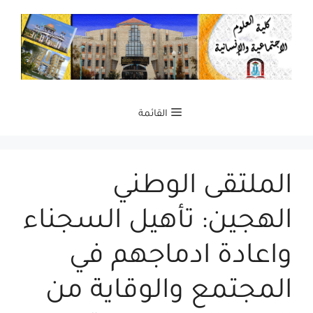
نتقل
لى
لمحتوى
القائمة
الملتقى الوطني
الهجين: تأهيل السجناء
واعادة ادماجهم في
المجتمع والوقاية من