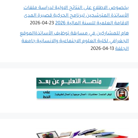
بخصوص الاطلاع على النتائج الاولية لدراسة ملفات
الأساتذة المترشحين لبرنامج الحركية قصيرة المدى
الاقامة العلمية للسنة المالية 2026
23-04-2026
هام للمشاركين في مسابقة توظيف الأساتذةالموقع
الجغرافي لكلية العلوم الاجتماعية والانسانية جامعة
الجلفة
13-04-2026