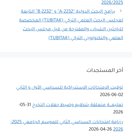
2026/2025
برامج البحث الدولية “2232-A” و “2232-B” التابعة
لمجلس البحث العلمي التركي (TUBITAK) المخصصة
للباحثين الشباب والمقترحة من قبل مجلس البحث
العلمي والتكنولوجي التركي (TUBITAK)
أخر المستجدات
توقيت الامتحانات الاستدراكية للسداسي اﻷول و الثاني
02-06-2026
تعليمـــة متعلقة بتنظيم وضبط حفلات التخرج
31-05-
2026
رزنامة امتحانات السداسي الثاني للموسم الجامعي 2025-
26-04-2026
2026