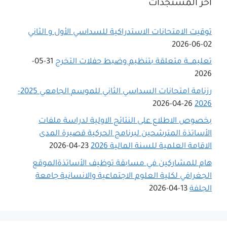
أخر المستجدات
توقيت الامتحانات الاستدراكية للسداسي اﻷول و الثاني
02-06-2026
تعليمـــة متعلقة بتنظيم وضبط حفلات التخرج
31-05-
2026
رزنامة امتحانات السداسي الثاني للموسم الجامعي 2025-
26-04-2026
2026
بخصوص الاطلاع على النتائج الاولية لدراسة ملفات
الأساتذة المترشحين لبرنامج الحركية قصيرة المدى
الاقامة العلمية للسنة المالية 2026
23-04-2026
هام للمشاركين في مسابقة توظيف الأساتذةالموقع
الجغرافي لكلية العلوم الاجتماعية والانسانية جامعة
الجلفة
13-04-2026