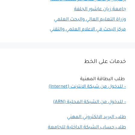
جامعة زيان عاشور الجلفة
وزراة التعليم العالي والبحث العلمي
مركز البحث في الاعلام العلمي والتقني
خدمات على الخط
طلب البطاقة المهنية
– للدخول من شبكة الانترنت (Internet)
– للدخول من الشبكة المحلية (ARN)
طلب البريد الالكتروني المهني
طلب حساب الشبكة الداخلية للجامعة