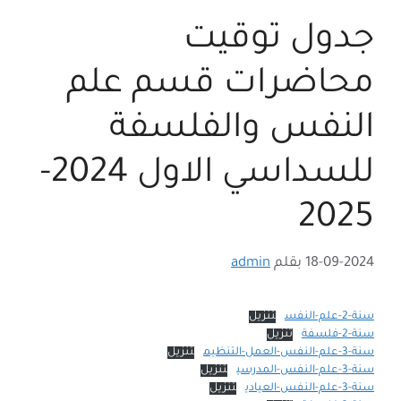
جدول توقيت
محاضرات قسم علم
النفس والفلسفة
للسداسي الاول 2024-
2025
18-09-2024
بقلم
admin
سنة-2-علم-النفس
تنزيل
سنة-2-فلسفة
تنزيل
سنة-3-علم-النفس-العمل-التنظيم
تنزيل
سنة-3-علم-النفس-المدرسي
تنزيل
سنة-3-علم-النفس-العيادي
تنزيل