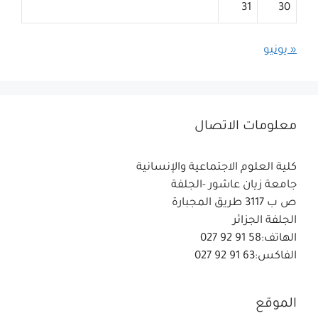
31
30
« يونيو
معلومات الاتصال
كلية العلوم الاجتماعية والإنسانية
جامعة زيان عاشور -الجلفة
ص ب 3117 طريق المجبارة
الجلفة الجزائر
الهاتف:58 91 92 027
الفاكس:63 91 92 027
الموقع