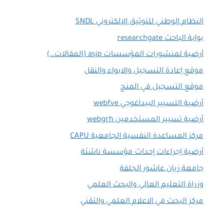
النظام الوطني للتوثيق الإلكتروني SNDL
بوابة الباحث researchgate
أرضية لمنشورات المؤسسات asjp (المقالات…)
موقع إعادة التسجيل والايواء والنقل
موقع التسجيل في المنح
أرضية التسيير البيداغوجي webfve
أرضية تسيير المستخدمين webgrh
مركز المساعدة النفسية الجامعية CAPU
أرضية إجراءات إحداث مؤسسة ناشئة
جامعة زيان عاشور الجلفة
وزراة التعليم العالي والبحث العلمي
مركز البحث في الاعلام العلمي والتقني