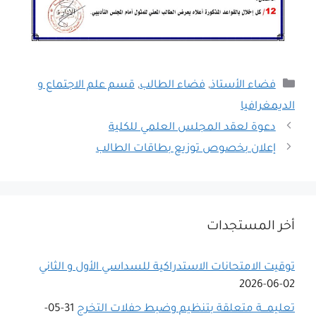
التصنيفات
فضاء الأستاذ
,
فضاء الطالب
,
قسم علم الاجتماع و
الديمغرافيا
دعوة لعقد المجلس العلمي للكلية
إعلان بخصوص توزيع بطاقات الطالب
أخر المستجدات
توقيت الامتحانات الاستدراكية للسداسي اﻷول و الثاني
02-06-2026
تعليمـــة متعلقة بتنظيم وضبط حفلات التخرج
31-05-