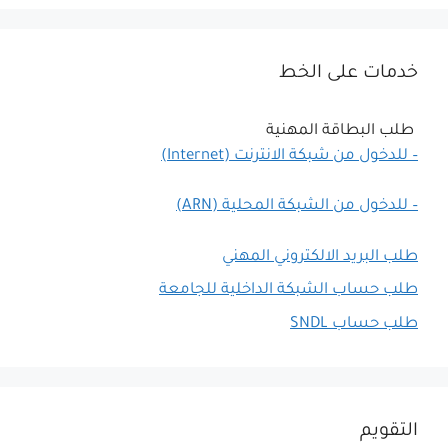
خدمات على الخط
طلب البطاقة المهنية
– للدخول من شبكة الانترنت (Internet)
– للدخول من الشبكة المحلية (ARN)
طلب البريد الالكتروني المهني
طلب حساب الشبكة الداخلية للجامعة
طلب حساب SNDL
التقويم