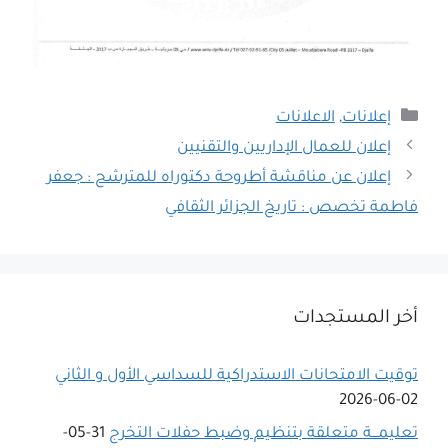
التصنيفات
إعلانات
,
الاعلانات
إعلان للعمال الإداريين والتقنيين
إعلان عن مناقشة أطروحة دكتوراه للمترشح : جعفر
فاطمة تخصص : تاريخ الجزائر الثقافي
أخر المستجدات
توقيت الامتحانات الاستدراكية للسداسي اﻷول و الثاني
02-06-2026
تعليمـــة متعلقة بتنظيم وضبط حفلات التخرج
31-05-