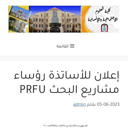
نتقل
لى
لمحتوى
القائمة
إعلان للأساتذة رؤساء
مشاريع البحث PRFU
05-06-2023
بقلم
admin