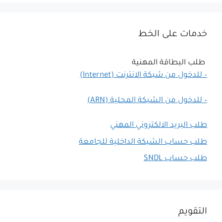
خدمات على الخط
طلب البطاقة المهنية
– للدخول من شبكة الانترنت (Internet)
– للدخول من الشبكة المحلية (ARN)
طلب البريد الالكتروني المهني
طلب حساب الشبكة الداخلية للجامعة
طلب حساب SNDL
التقويم