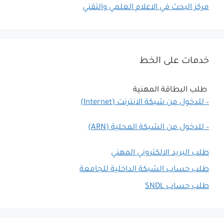
مركز البحث في الاعلام العلمي والتقني
خدمات على الخط
طلب البطاقة المهنية
– للدخول من شبكة الانترنت (Internet)
– للدخول من الشبكة المحلية (ARN)
طلب البريد الالكتروني المهني
طلب حساب الشبكة الداخلية للجامعة
طلب حساب SNDL