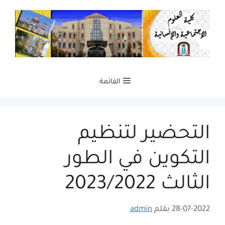
نتقل
لى
لمحتوى
القائمة
التحضير لتنظيم
التكوين في الطور
الثالث 2023/2022
28-07-2022
بقلم
admin